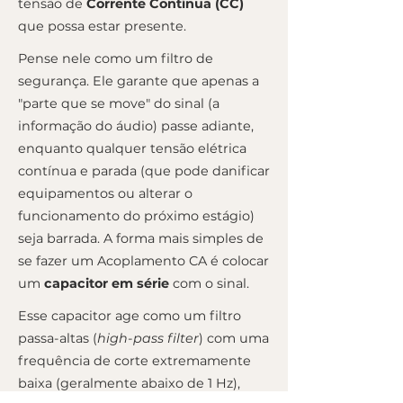
tensão de
Corrente Contínua (CC)
que possa estar presente.
Pense nele como um filtro de
segurança. Ele garante que apenas a
"parte que se move" do sinal (a
informação do áudio) passe adiante,
enquanto qualquer tensão elétrica
contínua e parada (que pode danificar
equipamentos ou alterar o
funcionamento do próximo estágio)
seja barrada. A forma mais simples de
se fazer um Acoplamento CA é colocar
um
capacitor em série
com o sinal.
Esse capacitor age como um filtro
passa-altas (
high-pass filter
) com uma
frequência de corte extremamente
baixa (geralmente abaixo de 1 Hz),