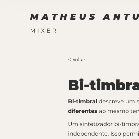
MATHEUS ANT
MIXER
< Voltar
Bi-timbra
Bi-timbral
descreve um si
diferentes
ao mesmo te
Um sintetizador bi-timbr
independente. Isso permi