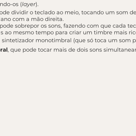
ndo-os (
layer
).
de dividir o teclado ao meio, tocando um som d
ano com a mão direita.
pode sobrepor os sons, fazendo com que cada te
s ao mesmo tempo para criar um timbre mais ric
sintetizador monotimbral (que só toca um som p
ral
, que pode tocar mais de dois sons simultane