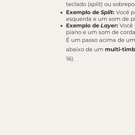
teclado (
split
) ou sobrepo
Exemplo de
Split
:
Você po
esquerda e um som de pi
Exemplo de
Layer
:
Você 
piano e um som de corda
É um passo acima de um 
abaixo de um
multi-timb
16).