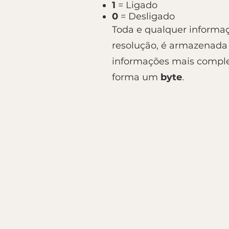
1
= Ligado
0
= Desligado
Toda e qualquer informa
resolução, é armazenada
informações mais comple
forma um
byte
.