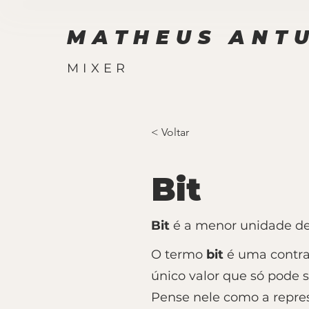
MATHEUS ANT
MIXER
< Voltar
Bit
Bit
é a menor unidade de
O termo
bit
é uma contra
único valor que só pode 
Pense nele como a repres