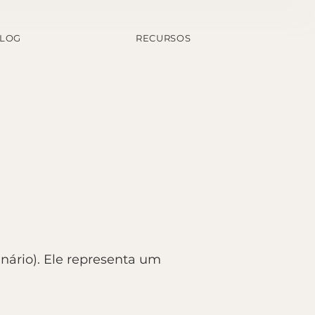
LOG
RECURSOS
inário). Ele representa um