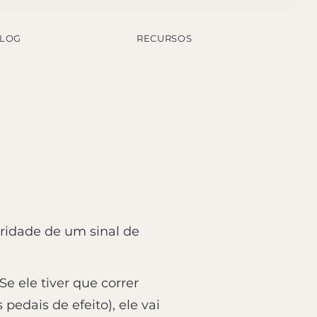
LOG
RECURSOS
gridade de um sinal de
 ele tiver que correr
pedais de efeito), ele vai