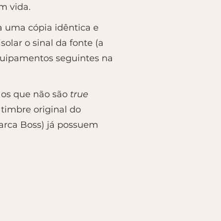
m vida.
ria uma cópia idêntica e
olar o sinal da fonte (a
quipamentos seguintes na
 os que não são
true
timbre original do
arca Boss) já possuem