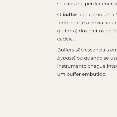
se cansar e perder energ
O
buffer
age como uma
forte dele, e a envia adia
guitarra) dos efeitos de "
cadeia.
Buffers são essenciais 
bypass
) ou quando se us
instrumento chegue intac
um buffer embutido.