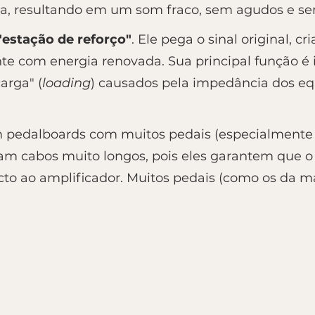
ia, resultando em um som fraco, sem agudos e se
"estação de reforço"
. Ele pega o sinal original, c
nte com energia renovada. Sua principal função é is
carga" (
loading
) causados pela impedância dos e
em pedalboards com muitos pedais (especialmente
am cabos muito longos, pois eles garantem que o 
to ao amplificador. Muitos pedais (como os da m