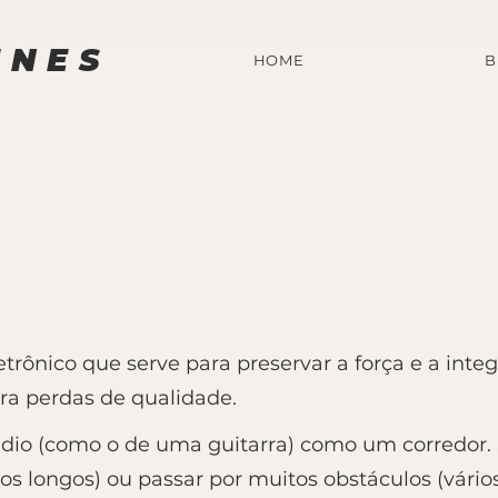
UNES
HOME
B
etrônico que serve para preservar a força e a inte
ra perdas de qualidade.
io (como o de uma guitarra) como um corredor. Se
s longos) ou passar por muitos obstáculos (vários 