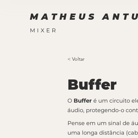
MATHEUS ANT
MIXER
< Voltar
Buffer
O
Buffer
é um circuito el
áudio, protegendo-o cont
Pense em um sinal de áud
uma longa distância (cabo