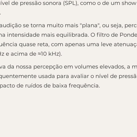
nível de pressão sonora (SPL), como o de um show 
.
audição se torna muito mais "plana", ou seja, per
intensidade mais equilibrada. O filtro de Pondera
uência quase reta, com apenas uma leve atenuaç
Hz e acima de ≈10 kHz).
tiva da nossa percepção em volumes elevados, a
quentemente usada para avaliar o nível de press
pacto de ruídos de baixa frequência.