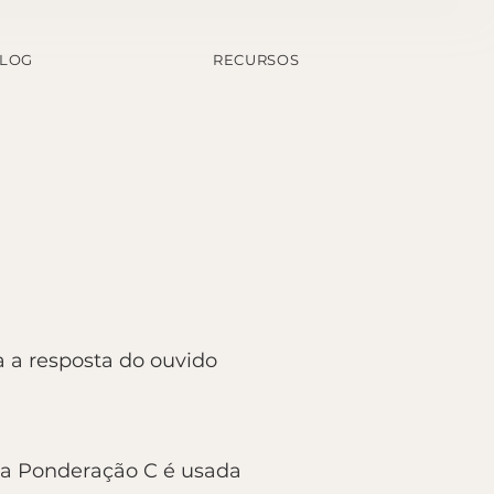
LOG
RECURSOS
a a resposta do ouvido
 a Ponderação C é usada