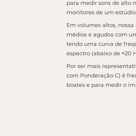
para medir sons de alto 
monitores de um estúdio
Em volumes altos, nossa 
médios e agudos com uma 
tendo uma curva de freq
espectro (abaixo de ≈20 
Por ser mais representa
com Ponderação C) é fre
boates e para medir o im