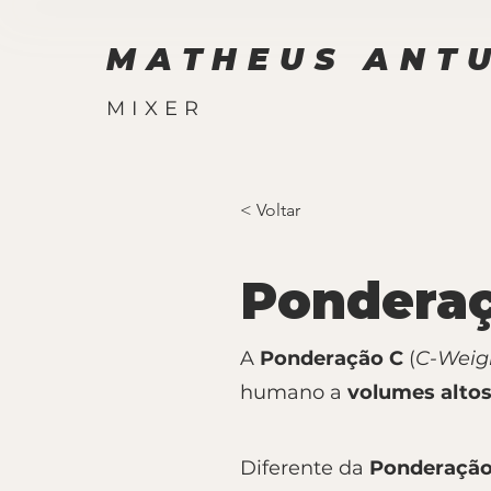
MATHEUS ANT
MIXER
< Voltar
Ponderaç
A
Ponderação C
(
C-Weig
humano a
volumes alto
Diferente da
Ponderação