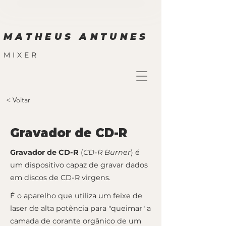
MATHEUS ANTUNES
MIXER
< Voltar
Gravador de CD-R
Gravador de CD-R
(
CD-R Burner
) é
um dispositivo capaz de gravar dados
em discos de CD-R virgens.
É o aparelho que utiliza um feixe de
laser de alta potência para "queimar" a
camada de corante orgânico de um