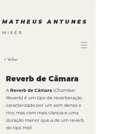
MATHEUS ANTUNES
MIXER
< Voltar
Reverb de Câmara
A
Reverb de Câmara
(
Chamber
Reverb
) é um tipo de reverberação
caracterizado por um som denso e
rico, mas com mais clareza e uma
duração menor que a de um reverb
do tipo
Hall
.