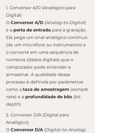
1. Conversor A/D (Analógico para
Digital)
O
Conversor A/D
(
Analog-to-Digital
)
é a
porta de entrada
para a gravação.
Ele pega um sinal analógico contínuo
(de um microfone ou instrumento) e
o converte em uma sequência de
números (dados digitais) que o
computador pode entender e
armazenar. A qualidade desse
processo é definida por parâmetros
como a
taxa de amostragem
(
sample
rate
) e a
profundidade de bits
(
bit
depth
).
2. Conversor D/A (Digital para
Analógico)
O
Conversor D/A
(
Digital-to-Analog
)