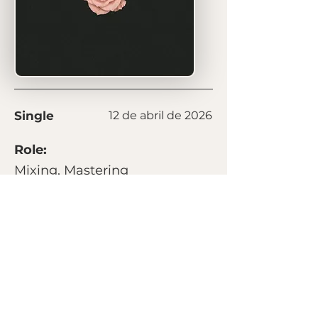
Single
12 de abril de 2026
Role:
Mixing, Mastering
Listen on:
Spotify
Next
Previous