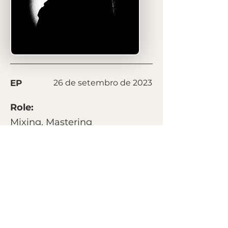
EP
26 de setembro de 2023
Role:
Mixing, Mastering
Listen on:
Spotify
Next
Previous