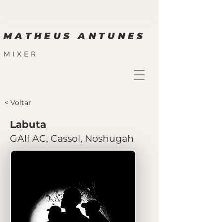
MATHEUS ANTUNES
MIXER
< Voltar
Labuta
GAlf AC, Cassol, Noshugah