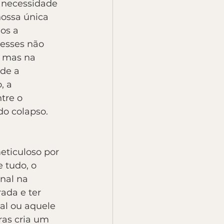
 necessidade 
ossa única 
os a 
desses não 
 mas na 
de a 
, a 
tre o 
do colapso.
eticuloso por 
 tudo, o 
nal na 
ada e ter 
al ou aquele 
as cria um 