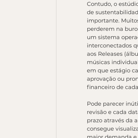
Contudo, o estúdi
de sustentabilidad
importante. Muitos
perderem na burocr
um sistema operac
interconectados q
aos Releases (álbu
músicas individua
em que estágio ca
aprovação ou pron
financeiro de cad
Pode parecer inúti
revisão e cada dat
prazo através da 
consegue visualiz
maior demanda e q