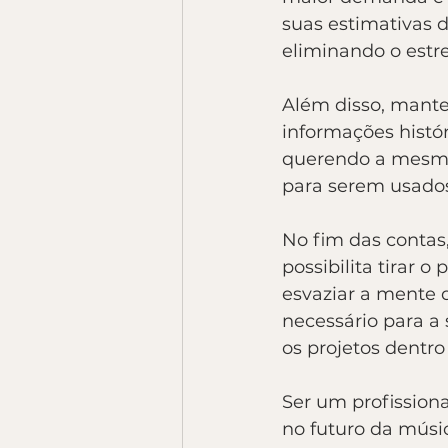
suas estimativas d
eliminando o estr
Além disso, mante
informações histór
querendo a mesma 
para serem usado
No fim das contas
possibilita tirar 
esvaziar a mente d
necessário para a 
os projetos dentr
Ser um profissiona
no futuro da músi