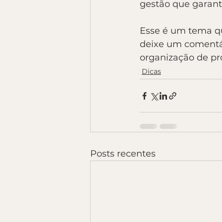
gestão que garanta
Esse é um tema qu
deixe um comentár
organização de pro
Dicas
Posts recentes