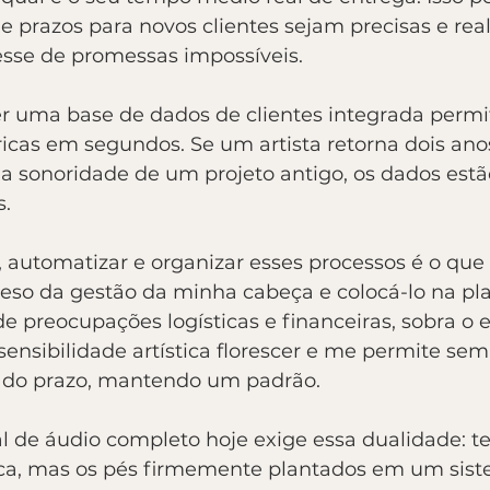
e prazos para novos clientes sejam precisas e reali
esse de promessas impossíveis. 
r uma base de dados de clientes integrada permi
icas em segundos. Se um artista retorna dois ano
sonoridade de um projeto antigo, os dados estão 
s.
, automatizar e organizar esses processos é o que
o peso da gestão da minha cabeça e colocá-lo na pla
e preocupações logísticas e financeiras, sobra o 
sensibilidade artística florescer e me permite sem
o do prazo, mantendo um padrão. 
l de áudio completo hoje exige essa dualidade: te
ca, mas os pés firmemente plantados em um sist