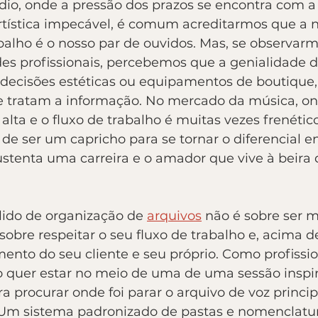
udio, onde a pressão dos prazos se encontra com a
tística impecável, é comum acreditarmos que a n
balho é o nosso par de ouvidos. Mas, se observarm
des profissionais, percebemos que a genialidade 
decisões estéticas ou equipamentos de boutique,
e tratam a informação. No mercado da música, on
alta e o fluxo de trabalho é muitas vezes frenético
de ser um capricho para se tornar o diferencial en
ustenta uma carreira e o amador que vive à beira 
lido de organização de 
arquivos
 não é sobre ser m
 sobre respeitar o seu fluxo de trabalho e, acima de
ento do seu cliente e seu próprio. Como profissio
ão quer estar no meio de uma de uma sessão inspir
a procurar onde foi parar o arquivo de voz princip
 Um sistema padronizado de pastas e nomenclatur