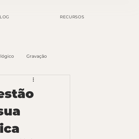
LOG
RECURSOS
lógico
Gravação
estão
sua
ica